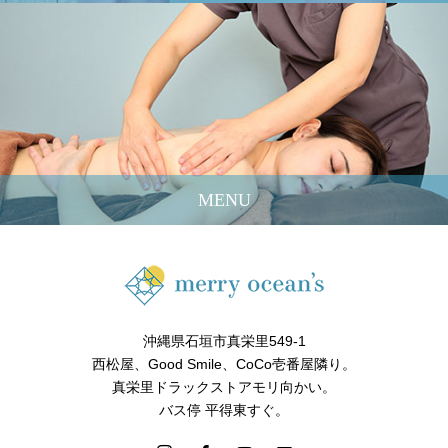
MENU
沖縄県石垣市真栄里549-1
西松屋、Good Smile、CoCo壱番屋隣り。
真栄里ドラックストアモリ向かい。
バス停 平得東すぐ。