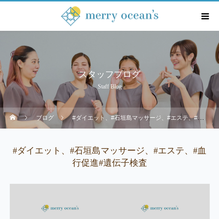
スタッフブログ
Staff Blog
ブログ
#ダイエット、#石垣島マッサージ、#エステ、#血行促進#遺伝子検査
#ダイエット、#石垣島マッサージ、#エステ、#血
行促進#遺伝子検査