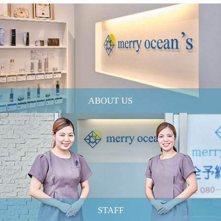
ABOUT US
STAFF