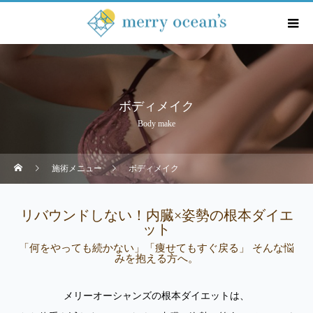
ボディメイク
Body make
施術メニュー
ボディメイク
リバウンドしない！内臓×姿勢の根本ダイエ
ット
「何をやっても続かない」「痩せてもすぐ戻る」 そんな悩
みを抱える方へ。
メリーオーシャンズの根本ダイエットは、