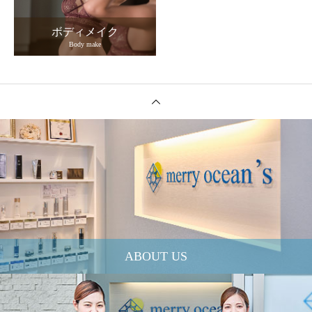
ボディメイク
Body make
ABOUT US