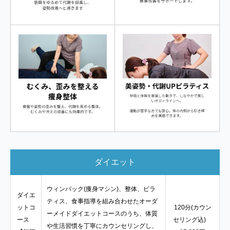
ダイエット
ウィンバック(痩身マシン)、整体、ピラ
ダイエ
ティス、食事指導を組み合わせたオーダ
ットコ
120分(カウン
ーメイドダイエットコースのうち、体質
ース
セリング込)
や生活習慣を丁寧にカウンセリングし、