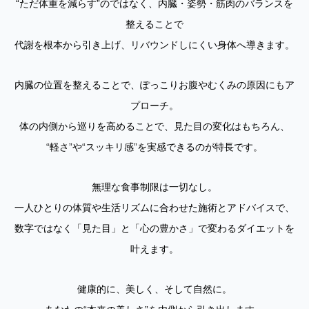
“ただ体重を減らす”のではなく、内臓・姿勢・筋肉のバランスを
整えることで
代謝を根本から引き上げ、リバウンドしにくい身体へ導きます。
内臓の位置を整えることで、ぽっこりお腹やむくみの原因にもア
プローチ。
体の内側から巡りを高めることで、見た目の変化はもちろん、
“軽さ”や“スッキリ感”を実感できるのが特長です。
無理な食事制限は一切なし。
一人ひとりの体質や生活リズムに合わせた施術とアドバイスで、
数字ではなく「見た目」と「心の豊かさ」で変わるダイエットを
叶えます。
健康的に、美しく、そして自然に。